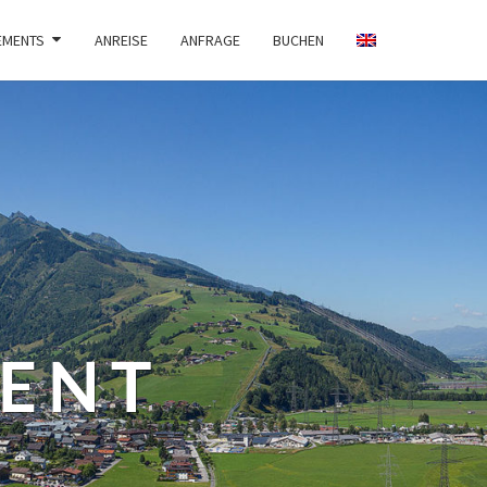
EMENTS
ANREISE
ANFRAGE
BUCHEN
ENT