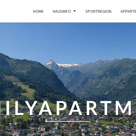
HOME
HAUSINFO
SPORTREGION
APPART
MILYAPARTM