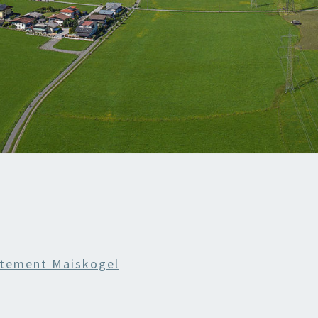
tement Maiskogel