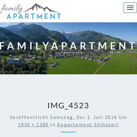
To
nav
FAMILYAPARTMEN
IMG_4523
Veröffentlicht
Samstag, Der 2. Juli 2016
Um
1920 × 1280
In
Appartement Skihaserl